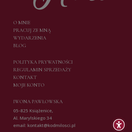
O MNIE
PRACUJ ZE MNĄ
WYDARZENIA
BLOG
POLITYKA PRYWATNOŚCI
REGULAMIN SPRZEDAŻY
KONTAKT
MOJE KONTO
IWONA PAWŁOWSKA
05-825 Książenice,
Al. Marylskiego 34
email: kontakt@kodmilosci.pl