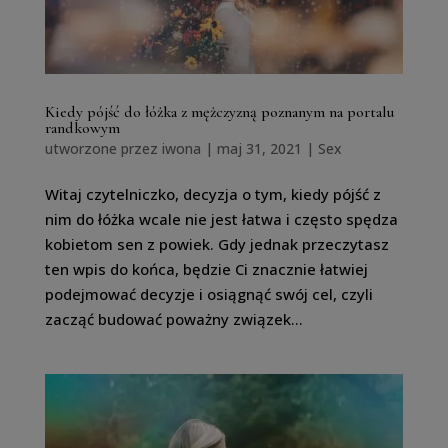
Kiedy pójść do łóżka z mężczyzną poznanym na portalu
randkowym
utworzone przez
iwona
|
maj 31, 2021
|
Sex
Witaj czytelniczko, decyzja o tym, kiedy pójść z
nim do łóżka wcale nie jest łatwa i często spędza
kobietom sen z powiek. Gdy jednak przeczytasz
ten wpis do końca, będzie Ci znacznie łatwiej
podejmować decyzje i osiągnąć swój cel, czyli
zacząć budować poważny związek...