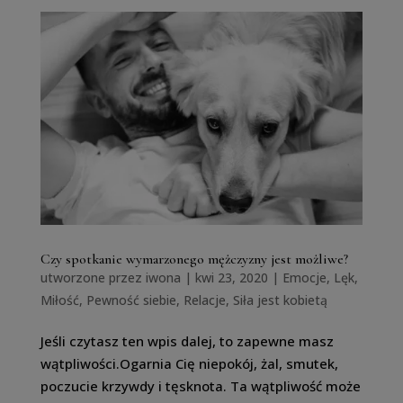
Czy spotkanie wymarzonego mężczyzny jest możliwe?
utworzone przez
iwona
|
kwi 23, 2020
|
Emocje
,
Lęk
,
Miłość
,
Pewność siebie
,
Relacje
,
Siła jest kobietą
Jeśli czytasz ten wpis dalej, to zapewne masz
wątpliwości.Ogarnia Cię niepokój, żal, smutek,
poczucie krzywdy i tęsknota. Ta wątpliwość może