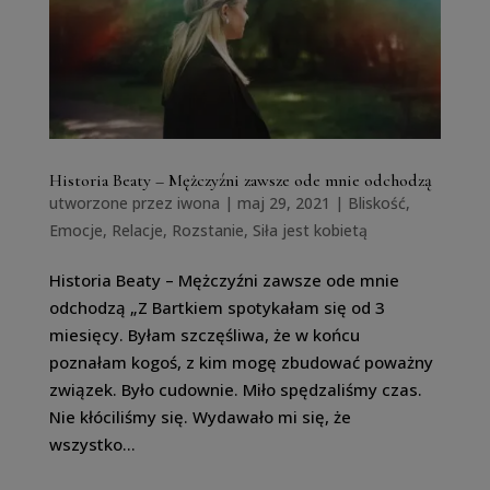
Historia Beaty – Mężczyźni zawsze ode mnie odchodzą
utworzone przez
iwona
|
maj 29, 2021
|
Bliskość
,
Emocje
,
Relacje
,
Rozstanie
,
Siła jest kobietą
Historia Beaty – Mężczyźni zawsze ode mnie
odchodzą „Z Bartkiem spotykałam się od 3
miesięcy. Byłam szczęśliwa, że w końcu
poznałam kogoś, z kim mogę zbudować poważny
związek. Było cudownie. Miło spędzaliśmy czas.
Nie kłóciliśmy się. Wydawało mi się, że
wszystko...