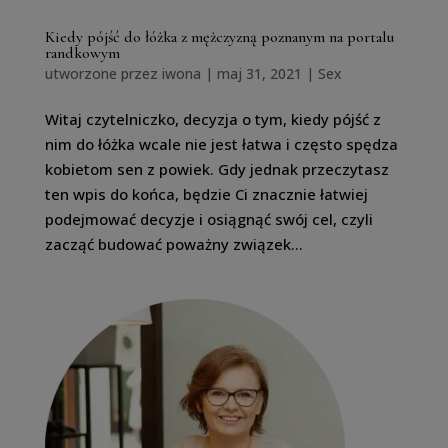
Kiedy pójść do łóżka z mężczyzną poznanym na portalu
randkowym
utworzone przez
iwona
|
maj 31, 2021
|
Sex
Witaj czytelniczko, decyzja o tym, kiedy pójść z
nim do łóżka wcale nie jest łatwa i często spędza
kobietom sen z powiek. Gdy jednak przeczytasz
ten wpis do końca, będzie Ci znacznie łatwiej
podejmować decyzje i osiągnąć swój cel, czyli
zacząć budować poważny związek...