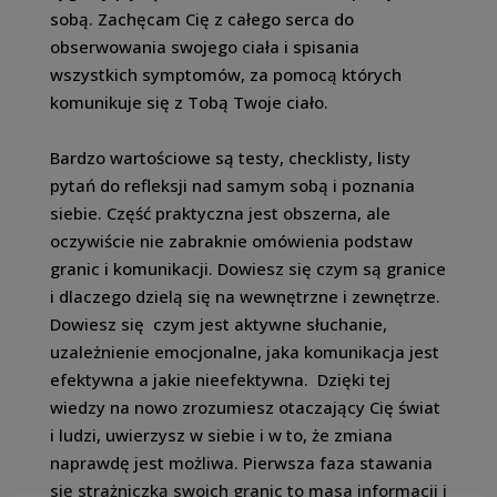
sobą. Zachęcam Cię z całego serca do
obserwowania swojego ciała i spisania
wszystkich symptomów, za pomocą których
komunikuje się z Tobą Twoje ciało.
Bardzo wartościowe są testy, checklisty, listy
pytań do refleksji nad samym sobą i poznania
siebie. Część praktyczna jest obszerna, ale
oczywiście nie zabraknie omówienia podstaw
granic i komunikacji. Dowiesz się czym są granice
i dlaczego dzielą się na wewnętrzne i zewnętrze.
Dowiesz się czym jest aktywne słuchanie,
uzależnienie emocjonalne, jaka komunikacja jest
efektywna a jakie nieefektywna. Dzięki tej
wiedzy na nowo zrozumiesz otaczający Cię świat
i ludzi, uwierzysz w siebie i w to, że zmiana
naprawdę jest możliwa. Pierwsza faza stawania
się strażniczką swoich granic to masa informacji i