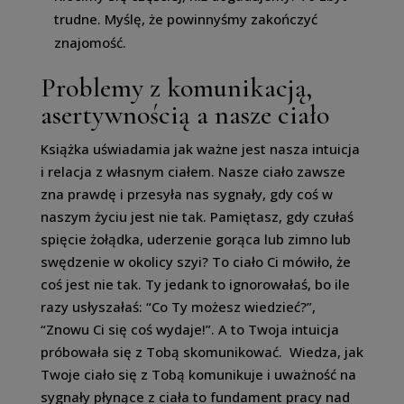
trudne. Myślę, że powinnyśmy zakończyć
znajomość.
Problemy z komunikacją,
asertywnością a nasze ciało
Książka uświadamia jak ważne jest nasza intuicja
i relacja z własnym ciałem. Nasze ciało zawsze
zna prawdę i przesyła nas sygnały, gdy coś w
naszym życiu jest nie tak. Pamiętasz, gdy czułaś
spięcie żołądka, uderzenie gorąca lub zimno lub
swędzenie w okolicy szyi? To ciało Ci mówiło, że
coś jest nie tak. Ty jedank to ignorowałaś, bo ile
razy usłyszałaś: “Co Ty możesz wiedzieć?”,
“Znowu Ci się coś wydaje!”. A to Twoja intuicja
próbowała się z Tobą skomunikować. Wiedza, jak
Twoje ciało się z Tobą komunikuje i uważność na
sygnały płynące z ciała to fundament pracy nad