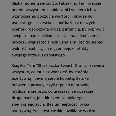
bliska mojemu sercu, bo, tak jak ja, Terii pracuje
przede wszystkim z kobietami i wspiera ich w
wzmocnieniu poczucia wartości i drodze do
osobistego szczęścia. I choć każda z naszych
klientek rozpoczyna drogą z intencją, by poprawić
swoje relacje z bliskimi, to i tak na zakończenie
procesu większość z nich uznaje miłość do siebie i
wolność osobistą za najcenniejsze efekty
swojego rozwoju osobistego.
Książka Terii “Strażniczka Swoich Granic” zawiera
wszystko, co musisz wiedzieć, by stać się
asertywną i pewną siebie kobietą. Sztuka
mówienia prawdy, czyli tego co naprawdę
myślisz, a nie tego, co uważasz, że oczekuje
druga osobą, jest kluczem to pięknego i
spełnionego życia. Bez umiejętności bycia
asertywną życie jest ciężkie, uwikłane w różne