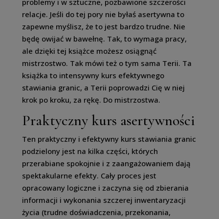
problemy i w sztuczne, pozbawione szczerości
relacje. Jeśli do tej pory nie byłaś asertywna to
zapewne myślisz, że to jest bardzo trudne. Nie
będę owijać w bawełnę. Tak, to wymaga pracy,
ale dzięki tej książce możesz osiągnąć
mistrzostwo. Tak mówi też o tym sama Terii. Ta
książka to intensywny kurs efektywnego
stawiania granic, a Terii poprowadzi Cię w niej
krok po kroku, za rękę. Do mistrzostwa.
Praktyczny kurs asertywności
Ten praktyczny i efektywny kurs stawiania granic
podzielony jest na kilka części, których
przerabiane spokojnie i z zaangażowaniem dają
spektakularne efekty. Cały proces jest
opracowany logiczne i zaczyna się od zbierania
informacji i wykonania szczerej inwentaryzacji
życia (trudne doświadczenia, przekonania,