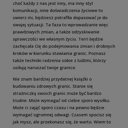
choć każdy z nas jest inny, ma inny styl
komunikacji, inne doświadczenia życiowe to
uwierz mi, będziesz potrafiła dopasować je do
swojej sytuacji. Ta faza to wprowadzanie więc
prawdziwych zmian, a także odzyskiwanie
sprawczości we własnym życiu. Terri będzie
zachęcała Cię do podejmowania zmian i drobnych
kroków w kierunku stawiania granic. Poznasz
także techniki radzenia sobie z ludźmi, którzy
usiłują naruszać twoje granice.
Nie znam bardziej przydatnej książki o
budowaniu zdrowych granic. Stanie się
strażniczką swoich granic może być bardzo
trudne. Może wymagać od ciebie sporo wysiłku.
Może ci zająć sporo czasu i na pewno będzie
wymagać ogromnej odwagi. Czasem spocisz się
jak mysz, ale przekonasz się, że warto. Wiem to