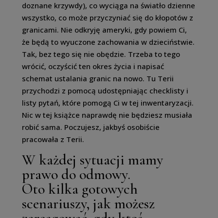
doznane krzywdy), co wyciąga na światło dzienne
wszystko, co może przyczyniać się do kłopotów z
granicami. Nie odkryję ameryki, gdy powiem Ci,
że będą to wyuczone zachowania w dzieciństwie.
Tak, bez tego się nie obędzie. Trzeba to tego
wrócić, oczyścić ten okres życia i napisać
schemat ustalania granic na nowo. Tu Terii
przychodzi z pomocą udostępniając checklisty i
listy pytań, które pomogą Ci w tej inwentaryzacji.
Nic w tej książce naprawdę nie będziesz musiała
robić sama. Poczujesz, jakbyś osobiście
pracowała z Terii.
W każdej sytuacji mamy
prawo do odmowy.
Oto kilka gotowych
scenariuszy, jak możesz