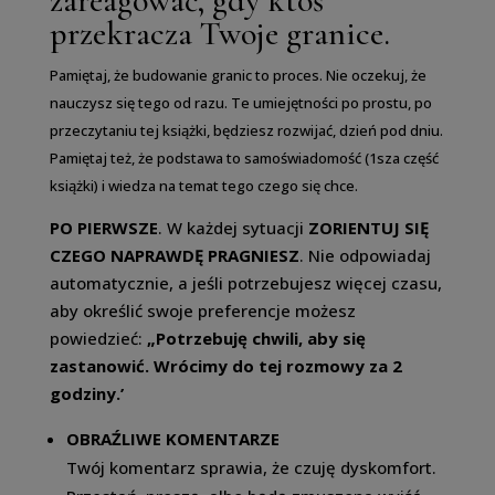
zareagować, gdy ktoś
przekracza Twoje granice.
Pamiętaj, że budowanie granic to proces. Nie oczekuj, że
nauczysz się tego od razu. Te umiejętności po prostu, po
przeczytaniu tej książki, będziesz rozwijać, dzień pod dniu.
Pamiętaj też, że podstawa to samoświadomość (1sza część
książki) i wiedza na temat tego czego się chce.
PO PIERWSZE
. W każdej sytuacji
ZORIENTUJ
SIĘ
CZEGO NAPRAWDĘ PRAGNIESZ
. Nie odpowiadaj
automatycznie, a jeśli potrzebujesz więcej czasu,
aby określić swoje preferencje możesz
powiedzieć:
„Potrzebuję chwili, aby się
zastanowić. Wrócimy do tej rozmowy za 2
godziny.’
OBRAŹLIWE KOMENTARZE
Twój komentarz sprawia, że czuję dyskomfort.