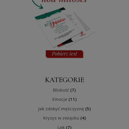
KATEGORIE
Bliskość
(7)
Emocje
(11)
Jak zdobyć mężczyznę
(5)
Kryzys w związku
(4)
Lęk
(7)